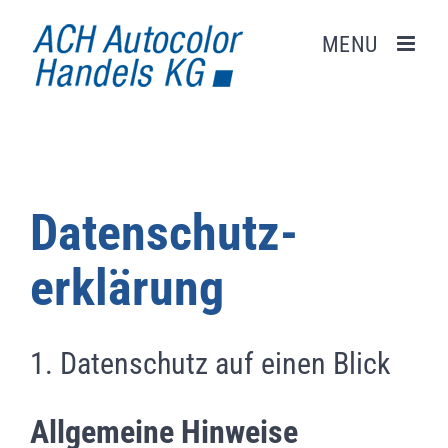
Zum
Inhalt
springen
Datenschutz­
erklärung
1. Datenschutz auf einen Blick
Allgemeine Hinweise